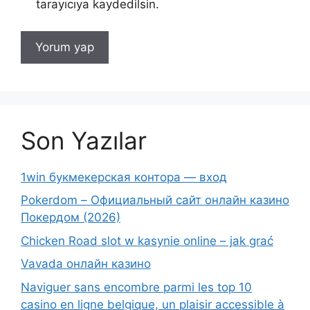
tarayıcıya kaydedilsin.
Son Yazılar
1win букмекерская контора — вход
Pokerdom – Официальный сайт онлайн казино
Покердом (2026)
Chicken Road slot w kasynie online – jak grać
Vavada онлайн казино
Naviguer sans encombre parmi les top 10
casino en ligne belgique, un plaisir accessible à