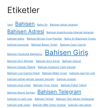
Etiketler
Bahisen
1win
Bahis En
Bahisen Adres Avantajı
Bahisen Adresi
Bahisen Aradığınızda İnternet Adresler
bahisen bahis
Bahisen Birçok Oyun Popüler
Bahis En Blackjack Oyunu
bahisen bonusları
Bahisen Bonus Türleri
Bahisen Canlı Casino
Bahisen Giriş
Bahisen Facebook Bağlantısı
Bahisen Giriş Bilgileri
Bahisen Giriş Kaydı
Bahisen Güncel
Bahisen Günlük Ödeme
Bahisen Kullanımı Canlı Destek
Bahisen Live Casino Şirket
Bahisen Mobil Uyum
bahisen nasil bir site
bahisen online gerçek zamanlı desteği
bahisen oranları
bahisen oyun sitesi
Bahisen Oyun Türleri
Bahisen Poker Çekim
Bahisen Telegram
Bahisen Resmi Sayfası
bahisen tv canli maç
Bahisen Twitter
Bahisen Türk Adresi Kullanarak
bahisen web sitesi
Bahisen Web Sitesi Oranlar
bahisen yeni adres