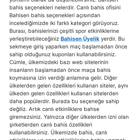
bahis seçenekleri nelerdir. Canlı bahis ofisini
Bahisen bahis seçenekleri açısından
incelediğimizde iki farklı kategori görüyoruz.
Burası, bahislerinizi çeşitli spor etkinliklerine
yerleştirebileceğiniz
Bahisen Üyelik
yerdir. Bu
sekmeye giriş yaparken maç başlamadan önce
sahip olduğunuz kuponları kullanabilirsiniz.
Cümle, ülkemizdeki bazı web sitelerinin
insanların başlamadan önce maça bahis
koymasına izin verdiği anlamına gelir. Diğer
ülkelerden gelen özellikleri kullanan siteler, aynı
ülkeden gelen özellikleri kullanan sitelerden
daha popülerdir. Burada bu seçeneğe sahip
değiliz. Artık canlı etkinliklere bahse
giremezsiniz. Yalnızca diğer ülkelerden izni olan
şirketlerden canlı bahis özellikleri
kullanabilirsiniz. Ülkemizde bahis, canlı