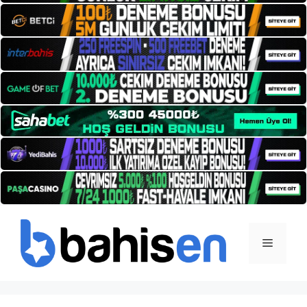
İçeriğe
atla
Menü