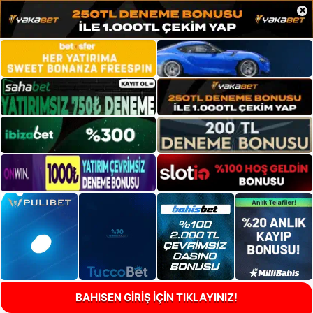
×
BAHISEN GİRİŞ İÇİN TIKLAYINIZ!