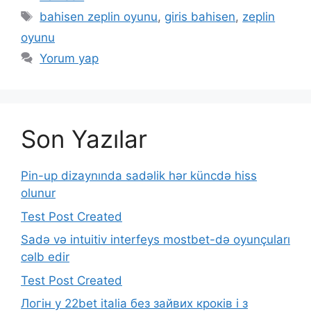
Etiketler
bahisen zeplin oyunu
,
giris bahisen
,
zeplin
oyunu
Yorum yap
Son Yazılar
Pin-up dizaynında sadəlik hər küncdə hiss
olunur
Test Post Created
Sadə və intuitiv interfeys mostbet-də oyunçuları
cəlb edir
Test Post Created
Логін у 22bet italia без зайвих кроків і з