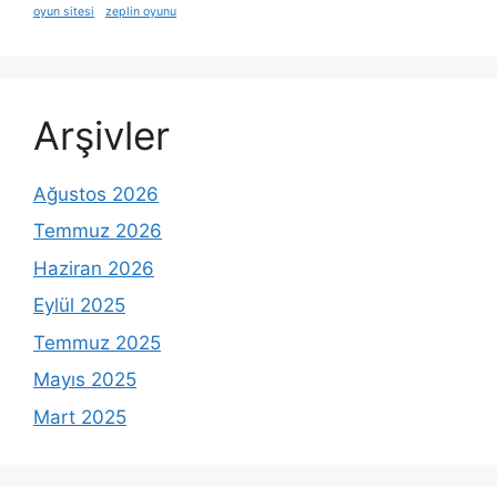
oyun sitesi
zeplin oyunu
Arşivler
Ağustos 2026
Temmuz 2026
Haziran 2026
Eylül 2025
Temmuz 2025
Mayıs 2025
Mart 2025