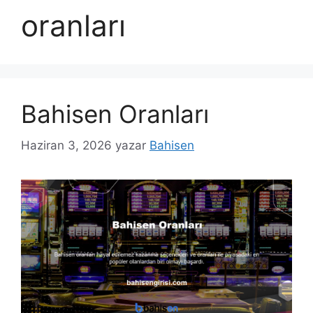
oranları
Bahisen Oranları
Haziran 3, 2026
yazar
Bahisen