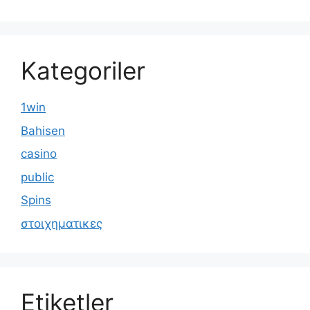
Kategoriler
1win
Bahisen
casino
public
Spins
στοιχηματικες
Etiketler