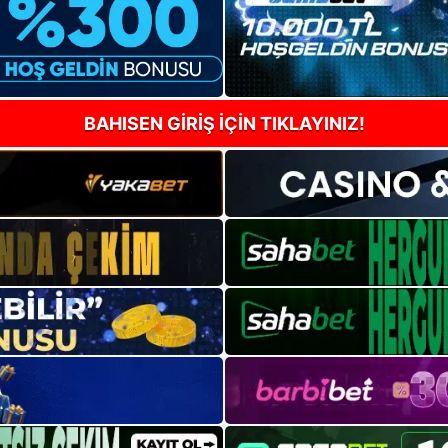
BAHISEN GİRİŞ İÇİN TIKLAYINIZ!