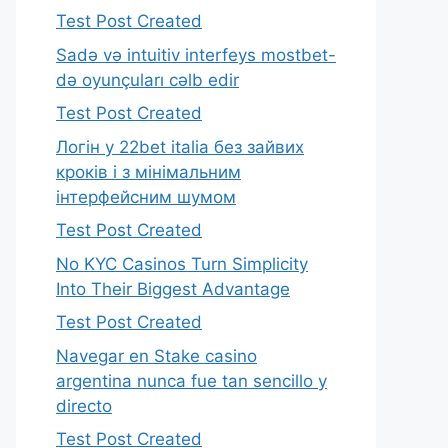
Test Post Created
Sadə və intuitiv interfeys mostbet-
də oyunçuları cəlb edir
Test Post Created
Логін у 22bet italia без зайвих
кроків і з мінімальним
інтерфейсним шумом
Test Post Created
No KYC Casinos Turn Simplicity
Into Their Biggest Advantage
Test Post Created
Navegar en Stake casino
argentina nunca fue tan sencillo y
directo
Test Post Created