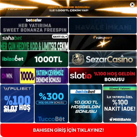
×
BAHISEN GİRİŞ İÇİN TIKLAYINIZ!