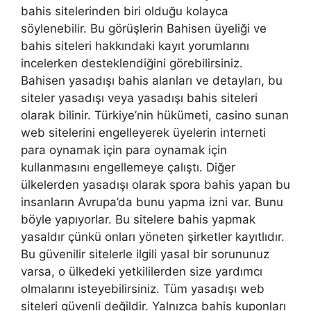
bahis sitelerinden biri olduğu kolayca
söylenebilir. Bu görüşlerin Bahisen üyeliği ve
bahis siteleri hakkındaki kayıt yorumlarını
incelerken desteklendiğini görebilirsiniz.
Bahisen yasadışı bahis alanları ve detayları, bu
siteler yasadışı veya yasadışı bahis siteleri
olarak bilinir. Türkiye’nin hükümeti, casino sunan
web sitelerini engelleyerek üyelerin interneti
para oynamak için para oynamak için
kullanmasını engellemeye çalıştı. Diğer
ülkelerden yasadışı olarak spora bahis yapan bu
insanların Avrupa’da bunu yapma izni var. Bunu
böyle yapıyorlar. Bu sitelere bahis yapmak
yasaldır çünkü onları yöneten şirketler kayıtlıdır.
Bu güvenilir sitelerle ilgili yasal bir sorununuz
varsa, o ülkedeki yetkililerden size yardımcı
olmalarını isteyebilirsiniz. Tüm yasadışı web
siteleri güvenli değildir. Yalnızca bahis kuponları