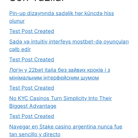
Pin-up dizaynında sadəlik hər küncdə hiss
olunur
Test Post Created
Sadə və intuitiv interfeys mostbet-də oyunçuları
cəlb edir
Test Post Created
Логін у 22bet italia без зайвих кроків і з
мінімальним інтерфейсним шумом
Test Post Created
No KYC Casinos Turn Simplicity Into Their
Biggest Advantage
Test Post Created
Navegar en Stake casino argentina nunca fue
tan sencillo y directo