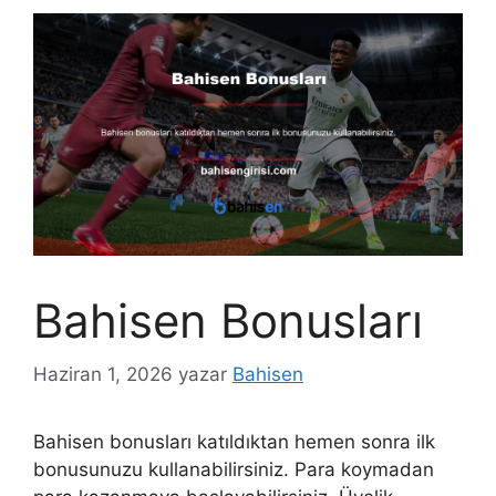
Bahisen Bonusları
Haziran 1, 2026
yazar
Bahisen
Bahisen bonusları katıldıktan hemen sonra ilk
bonusunuzu kullanabilirsiniz. Para koymadan