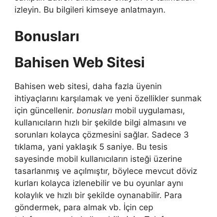
izleyin. Bu bilgileri kimseye anlatmayın.
Bonusları
Bahisen Web Sitesi
Bahisen web sitesi, daha fazla üyenin
ihtiyaçlarını karşılamak ve yeni özellikler sunmak
için güncellenir.
bonusları
mobil uygulaması,
kullanıcıların hızlı bir şekilde bilgi almasını ve
sorunları kolayca çözmesini sağlar. Sadece 3
tıklama, yani yaklaşık 5 saniye. Bu tesis
sayesinde mobil kullanıcıların isteği üzerine
tasarlanmış ve açılmıştır, böylece mevcut döviz
kurları kolayca izlenebilir ve bu oyunlar aynı
kolaylık ve hızlı bir şekilde oynanabilir. Para
göndermek, para almak vb. İçin cep