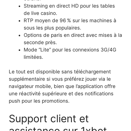
Streaming en direct HD pour les tables
de live casino.
RTP moyen de 96 % sur les machines à
sous les plus populaires.
Options de paris en direct avec mises à la
seconde près.
Mode “Lite” pour les connexions 3G/4G
limitées.
Le tout est disponible sans téléchargement
supplémentaire si vous préférez jouer via le
navigateur mobile, bien que l’application offre
une réactivité supérieure et des notifications
push pour les promotions.
Support client et
assistance sur 1xbet