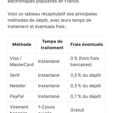
électroniques populaires en France.
Voici un tableau récapitulatif des principales
méthodes de dépôt, avec leurs temps de
traitement et éventuels frais :
Temps de
Méthode
Frais éventuels
traitement
Visa /
0 % (hors frais
Instantané
MasterCard
bancaires)
Skrill
Instantané
0,5 % du dépôt
Neteller
Instantané
0,5 % du dépôt
PayPal
Instantané
0,7 % du dépôt
Virement
1‑2 jours
Gratuit