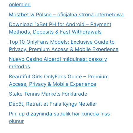
önlemleri
Mostbet w Polsce – oficjalna strona internetowa
Download 1xBet PH for Android – Payment
Methods, Deposits & Fast Withdrawals
Top 10 OnlyFans Models: Exclusive Guide to
Privacy, Premium Access & Mobile Experience
Nuevo Casino Alberdi máquinas: pasos y
métodos
Beautiful Girls OnlyFans Guide – Premium
Access, Privacy & Mobile Experience
Stake Tennis Markets Förklarade
Dépôt, Retrait et Frais Kyngs Neteller
Pin-up dizaynında sadəlik hər küncdə hiss
olunur