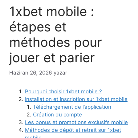
1xbet mobile :
étapes et
méthodes pour
jouer et parier
Haziran 26, 2026
yazar
Pourquoi choisir 1xbet mobile ?
Installation et inscription sur 1xbet mobile
Téléchargement de l’application
Création du compte
Les bonus et promotions exclusifs mobile
Méthodes de dépôt et retrait sur 1xbet
mobile