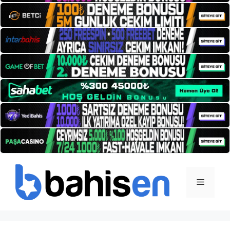
İçeriğe
atla
Menü