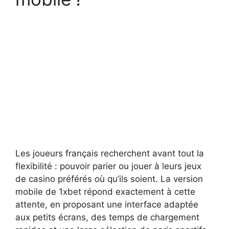
Les joueurs français recherchent avant tout la
flexibilité : pouvoir parier ou jouer à leurs jeux
de casino préférés où qu’ils soient. La version
mobile de 1xbet répond exactement à cette
attente, en proposant une interface adaptée
aux petits écrans, des temps de chargement