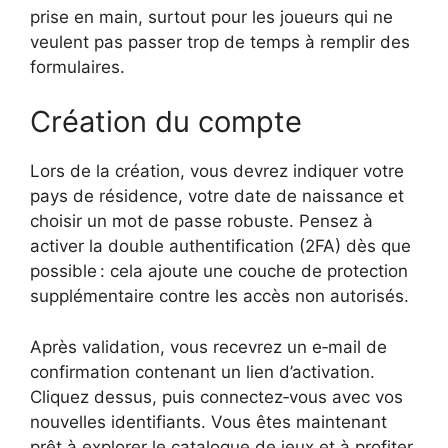
prise en main, surtout pour les joueurs qui ne
veulent pas passer trop de temps à remplir des
formulaires.
Création du compte
Lors de la création, vous devrez indiquer votre
pays de résidence, votre date de naissance et
choisir un mot de passe robuste. Pensez à
activer la double authentification (2FA) dès que
possible : cela ajoute une couche de protection
supplémentaire contre les accès non autorisés.
Après validation, vous recevrez un e‑mail de
confirmation contenant un lien d’activation.
Cliquez dessus, puis connectez‑vous avec vos
nouvelles identifiants. Vous êtes maintenant
prêt à explorer le catalogue de jeux et à profiter