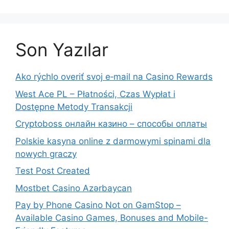
Son Yazılar
Ako rýchlo overiť svoj e‑mail na Casino Rewards
West Ace PL – Płatności, Czas Wypłat i
Dostępne Metody Transakcji
Cryptoboss онлайн казино – способы оплаты
Polskie kasyna online z darmowymi spinami dla
nowych graczy
Test Post Created
Mostbet Casino Azərbaycan
Pay by Phone Casino Not on GamStop –
Available Casino Games, Bonuses and Mobile-