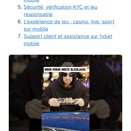
Sécurité, vérification KYC et jeu
responsable
L’expérience de jeu : casino, live, sport
sur mobile
Support client et assistance sur 1xbet
mobile