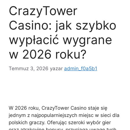
CrazyTower
Casino: jak szybko
wypłacić wygrane
w 2026 roku?
Temmuz 3, 2026
yazar
admin_f0a5b1
W 2026 roku, CrazyTower Casino staje się
jednym z najpopularniejszych miejsc w sieci dla
polskich graczy. Oferując szeroki wybór gier
oraz atrakcyjne bonusy, przyciąga uwagę tych,