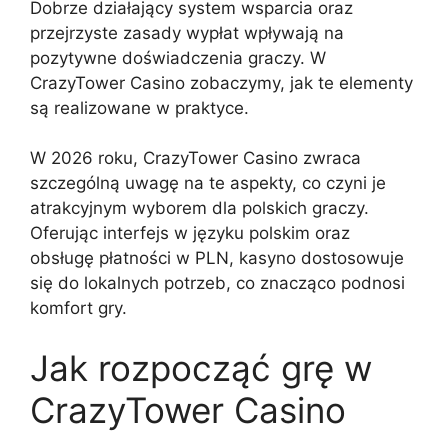
Dobrze działający system wsparcia oraz
przejrzyste zasady wypłat wpływają na
pozytywne doświadczenia graczy. W
CrazyTower Casino zobaczymy, jak te elementy
są realizowane w praktyce.
W 2026 roku, CrazyTower Casino zwraca
szczególną uwagę na te aspekty, co czyni je
atrakcyjnym wyborem dla polskich graczy.
Oferując interfejs w języku polskim oraz
obsługę płatności w PLN, kasyno dostosowuje
się do lokalnych potrzeb, co znacząco podnosi
komfort gry.
Jak rozpocząć grę w
CrazyTower Casino