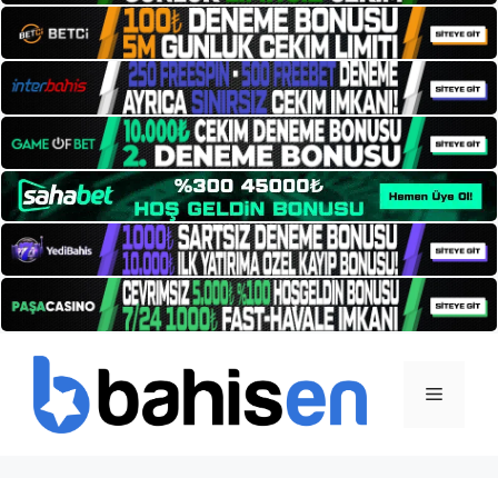
İçeriğe
atla
Menü