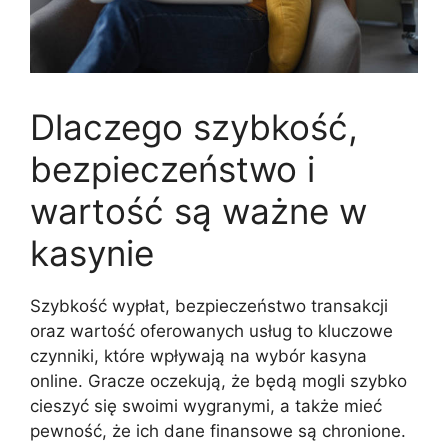
Dlaczego szybkość,
bezpieczeństwo i
wartość są ważne w
kasynie
Szybkość wypłat, bezpieczeństwo transakcji
oraz wartość oferowanych usług to kluczowe
czynniki, które wpływają na wybór kasyna
online. Gracze oczekują, że będą mogli szybko
cieszyć się swoimi wygranymi, a także mieć
pewność, że ich dane finansowe są chronione.