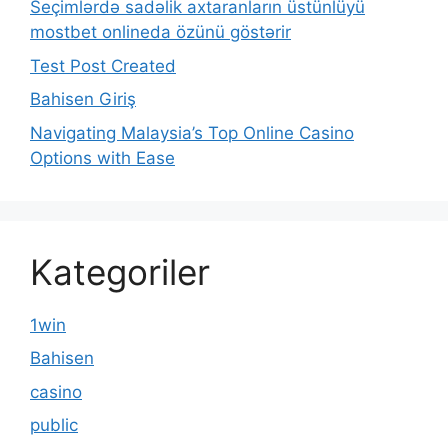
Seçimlərdə sadəlik axtaranların üstünlüyü
mostbet onlineda özünü göstərir
Test Post Created
Bahisen Giriş
Navigating Malaysia’s Top Online Casino
Options with Ease
Kategoriler
1win
Bahisen
casino
public