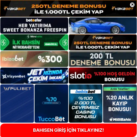
×
BAHISEN GİRİŞ İÇİN TIKLAYINIZ!