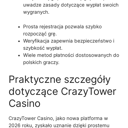
uwadze zasady dotyczące wypłat swoich
wygranych.
Prosta rejestracja pozwala szybko
rozpocząć grę.
Weryfikacja zapewnia bezpieczeństwo i
szybkość wypłat.
Wiele metod płatności dostosowanych do
polskich graczy.
Praktyczne szczegóły
dotyczące CrazyTower
Casino
CrazyTower Casino, jako nowa platforma w
2026 roku, zyskało uznanie dzięki prostemu