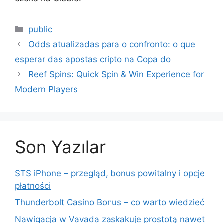
Kategoriler
public
Odds atualizadas para o confronto: o que
esperar das apostas cripto na Copa do
Reef Spins: Quick Spin & Win Experience for
Modern Players
Son Yazılar
STS iPhone – przegląd, bonus powitalny i opcje
płatności
Thunderbolt Casino Bonus – co warto wiedzieć
Nawigacja w Vavada zaskakuje prostotą nawet