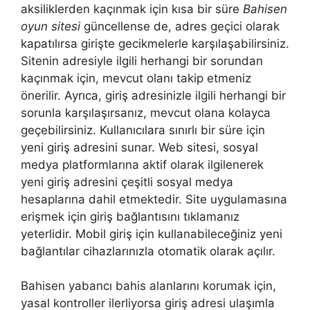
aksiliklerden kaçınmak için kısa bir süre
Bahisen
oyun sitesi
güncellense de, adres geçici olarak
kapatılırsa girişte gecikmelerle karşılaşabilirsiniz.
Sitenin adresiyle ilgili herhangi bir sorundan
kaçınmak için, mevcut olanı takip etmeniz
önerilir. Ayrıca, giriş adresinizle ilgili herhangi bir
sorunla karşılaşırsanız, mevcut olana kolayca
geçebilirsiniz. Kullanıcılara sınırlı bir süre için
yeni giriş adresini sunar. Web sitesi, sosyal
medya platformlarına aktif olarak ilgilenerek
yeni giriş adresini çeşitli sosyal medya
hesaplarına dahil etmektedir. Site uygulamasına
erişmek için giriş bağlantısını tıklamanız
yeterlidir. Mobil giriş için kullanabileceğiniz yeni
bağlantılar cihazlarınızla otomatik olarak açılır.
Bahisen yabancı bahis alanlarını korumak için,
yasal kontroller ilerliyorsa giriş adresi ulaşımla