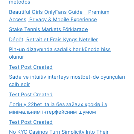
métodos
Beautiful Girls OnlyFans Guide – Premium
Access, Privacy & Mobile Experience
Stake Tennis Markets Förklarade
Dépôt, Retrait et Frais Kyngs Neteller
Pin-up dizaynında sadəlik hər küncdə hiss
olunur
Test Post Created
Sadə və intuitiv interfeys mostbet-də oyunçuları
cəlb edir
Test Post Created
Логін у 22bet italia без зайвих кроків і з
мінімальним інтерфейсним шумом
Test Post Created
No KYC Casinos Turn Simplicity Into Their