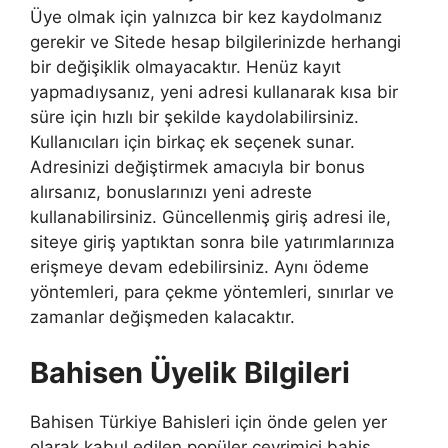
Üye olmak için yalnızca bir kez kaydolmanız
gerekir ve Sitede hesap bilgilerinizde herhangi
bir değişiklik olmayacaktır. Henüz kayıt
yapmadıysanız, yeni adresi kullanarak kısa bir
süre için hızlı bir şekilde kaydolabilirsiniz.
Kullanıcıları için birkaç ek seçenek sunar.
Adresinizi değiştirmek amacıyla bir bonus
alırsanız, bonuslarınızı yeni adreste
kullanabilirsiniz. Güncellenmiş giriş adresi ile,
siteye giriş yaptıktan sonra bile yatırımlarınıza
erişmeye devam edebilirsiniz. Aynı ödeme
yöntemleri, para çekme yöntemleri, sınırlar ve
zamanlar değişmeden kalacaktır.
Bahisen Üyelik Bilgileri
Bahisen Türkiye Bahisleri için önde gelen yer
olarak kabul edilen popüler çevrimiçi bahis