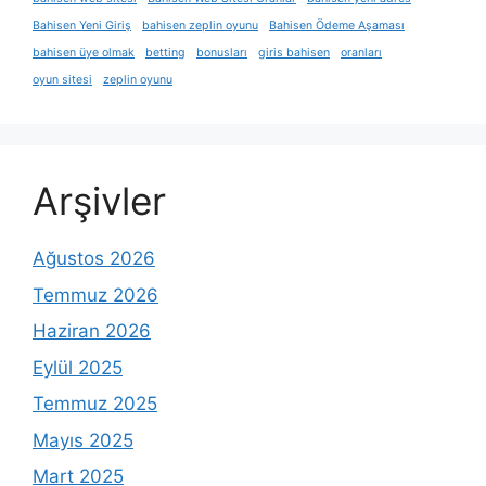
Bahisen Yeni Giriş
bahisen zeplin oyunu
Bahisen Ödeme Aşaması
bahisen üye olmak
betting
bonusları
giris bahisen
oranları
oyun sitesi
zeplin oyunu
Arşivler
Ağustos 2026
Temmuz 2026
Haziran 2026
Eylül 2025
Temmuz 2025
Mayıs 2025
Mart 2025