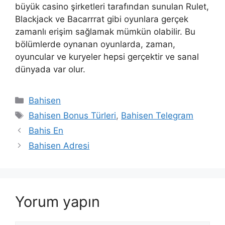
büyük casino şirketleri tarafından sunulan Rulet,
Blackjack ve Bacarrrat gibi oyunlara gerçek
zamanlı erişim sağlamak mümkün olabilir. Bu
bölümlerde oynanan oyunlarda, zaman,
oyuncular ve kuryeler hepsi gerçektir ve sanal
dünyada var olur.
Kategoriler
Bahisen
Etiketler
Bahisen Bonus Türleri
,
Bahisen Telegram
Bahis En
Bahisen Adresi
Yorum yapın