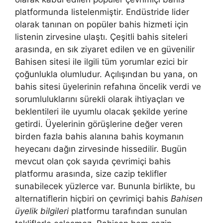
platformunda listelenmiştir. Endüstride lider
olarak tanınan on popüler bahis hizmeti için
listenin zirvesine ulaştı. Çeşitli bahis siteleri
arasında, en sık ziyaret edilen ve en güvenilir
Bahisen sitesi ile ilgili tüm yorumlar ezici bir
çoğunlukla olumludur. Açılışından bu yana, on
bahis sitesi üyelerinin refahına öncelik verdi ve
sorumluluklarını sürekli olarak ihtiyaçları ve
beklentileri ile uyumlu olacak şekilde yerine
getirdi. Üyelerinin görüşlerine değer veren
birden fazla bahis alanına bahis koymanın
heyecanı dağın zirvesinde hissedilir. Bugün
mevcut olan çok sayıda çevrimiçi bahis
platformu arasında, size cazip teklifler
sunabilecek yüzlerce var. Bununla birlikte, bu
alternatiflerin hiçbiri on çevrimiçi bahis
Bahisen
üyelik bilgileri
platformu tarafından sunulan