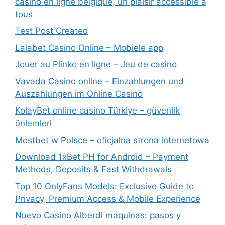
casino en ligne belgique, un plaisir accessible à
tous
Test Post Created
Lalabet Casino Online – Mobiele app
Jouer au Plinko en ligne – Jeu de casino
Vavada Casino online – Einzahlungen und
Auszahlungen im Online Casino
KolayBet online casino Türkiye – güvenlik
önlemleri
Mostbet w Polsce – oficjalna strona internetowa
Download 1xBet PH for Android – Payment
Methods, Deposits & Fast Withdrawals
Top 10 OnlyFans Models: Exclusive Guide to
Privacy, Premium Access & Mobile Experience
Nuevo Casino Alberdi máquinas: pasos y